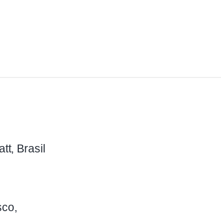
tt, Brasil
sco,