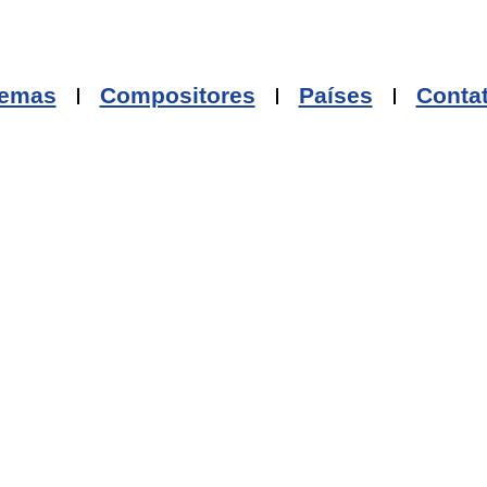
emas
Compositores
Países
Conta