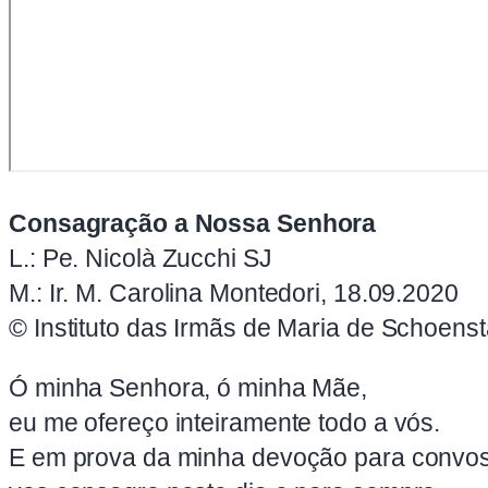
Consagração a Nossa Senhora
L.: Pe. Nicolà Zucchi SJ
M.: Ir. M. Carolina Montedori, 18.09.2020
© Instituto das Irmãs de Maria de Schoensta
Ó minha Senhora, ó minha Mãe,
eu me ofereço inteiramente todo a vós.
E em prova da minha devoção para convo