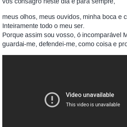
vos consagro neste dia e para sempre,
meus olhos, meus ouvidos, minha boca e 
Inteiramente todo o meu ser.
Porque assim sou vosso, ó incomparável 
guardai-me, defendei-me, como coisa e p