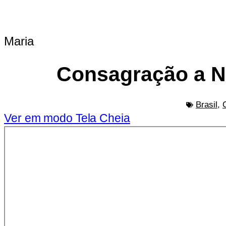
Maria
Consagração a No
Brasil
,
Ver em modo Tela Cheia