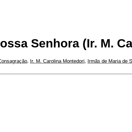
ssa Senhora (Ir. M. Ca
Consagração
,
Ir. M. Carolina Montedori
,
Irmãs de Maria de S