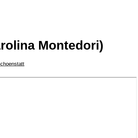
rolina Montedori)
choenstatt