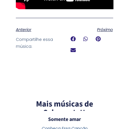
Anterior
Próximo
Compartilhe essa
música:
Mais músicas de
Schoenstatt
Somente amar
Conheça Essa Canção