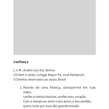
Confiança
L. e M.: André Luiz dos Santos
CD Vem e verás, Colegio Mayor Pe. José Kentenich
© Direitos reservados ao autor, Brasil
Através de uma Aliança, coloquei-me em tuas
mãos,
confiei a minha história, confiei meu coração.
Com o tempo eu senti o teu amor, o teu perdão,
quero lutar por essa tão grande missão.