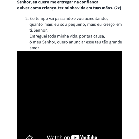
Senhor, eu quero me entregar na confiança
e viver como criança, ter minha vida em tuas mãos. (2x)
E o tempo vai passando e vou acreditando,
quanto mais eu sou pequeno, mais eu cresço em
ti, Senhor.
Entreguei toda minha vida, por tua causa,
ó meu Senhor, quero anunciar esse teu tão grande
amor.