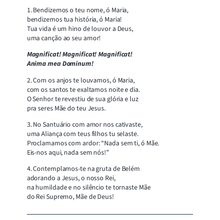
1. Bendizemos o teu nome, ó Maria,
bendizemos tua história, ó Maria!
Tua vida é um hino de louvor a Deus,
uma canção ao seu amor!
Magnificat! Magnificat! Magnificat!
Anima mea Dominum!
2. Com os anjos te louvamos, ó Maria,
com os santos te exaltamos noite e dia.
O Senhor te revestiu de sua glória e luz
pra seres Mãe do teu Jesus.
3. No Santuário com amor nos cativaste,
uma Aliança com teus filhos tu selaste.
Proclamamos com ardor: “Nada sem ti, ó Mãe.
Eis-nos aqui, nada sem nós!”
4. Contemplamos-te na gruta de Belém
adorando a Jesus, o nosso Rei,
na humildade e no silêncio te tornaste Mãe
do Rei Supremo, Mãe de Deus!